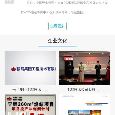
日前，中国设备管理协会在2025碳达峰碳中和发展大会上发
布2025碳达峰碳中和创新成果名单，米兰集团...
查看更多
企业文化
米兰集团工程技术……
工程技术公司举行……