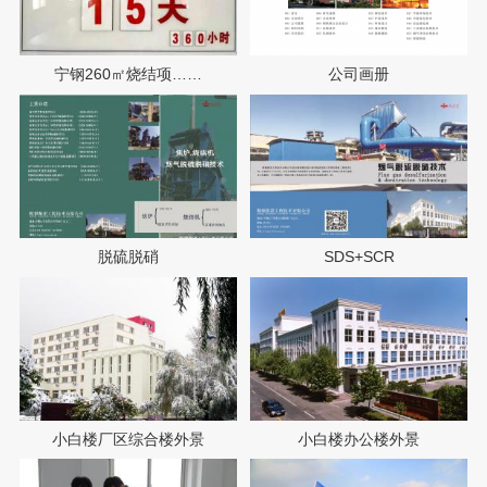
宁钢260㎡烧结项……
公司画册
脱硫脱硝
SDS+SCR
小白楼厂区综合楼外景
小白楼办公楼外景