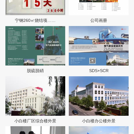
宁钢260㎡烧结项……
公司画册
脱硫脱硝
SDS+SCR
小白楼厂区综合楼外景
小白楼办公楼外景