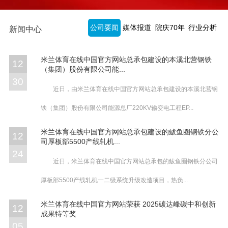
公司要闻
媒体报道
院庆70年
行业分析
新闻中心
米兰体育在线中国官方网站总承包建设的本溪北营钢铁
12
（集团）股份有限公司能...
30
近日，由米兰体育在线中国官方网站总承包建设的本溪北营钢
铁（集团）股份有限公司能源总厂220KV输变电工程EP...
米兰体育在线中国官方网站总承包建设的鲅鱼圈钢铁分公
12
司厚板部5500产线轧机...
24
近日，米兰体育在线中国官方网站总承包的鲅鱼圈钢铁分公司
厚板部5500产线轧机一二级系统升级改造项目，热负...
米兰体育在线中国官方网站荣获 2025碳达峰碳中和创新
12
成果特等奖
05