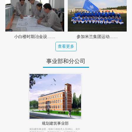
小白楼时期冶金设……
参加米兰集团运动……
查看更多
事业部和分公司
规划建筑事业部
规划建筑事业部，现有工程技术人员109人，其中