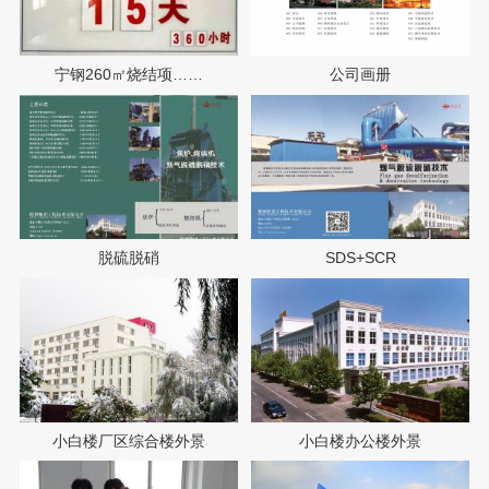
宁钢260㎡烧结项……
公司画册
脱硫脱硝
SDS+SCR
小白楼厂区综合楼外景
小白楼办公楼外景