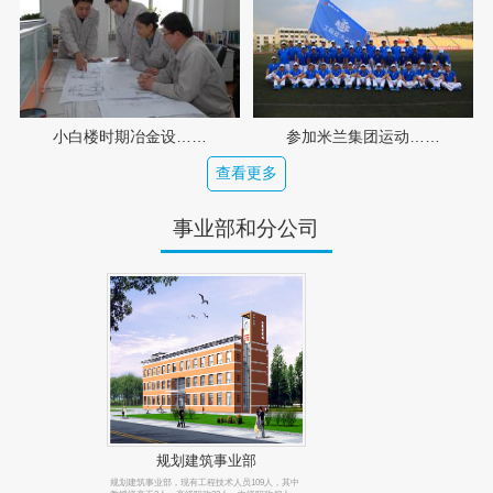
小白楼时期冶金设……
参加米兰集团运动……
查看更多
事业部和分公司
规划建筑事业部
规划建筑事业部，现有工程技术人员109人，其中