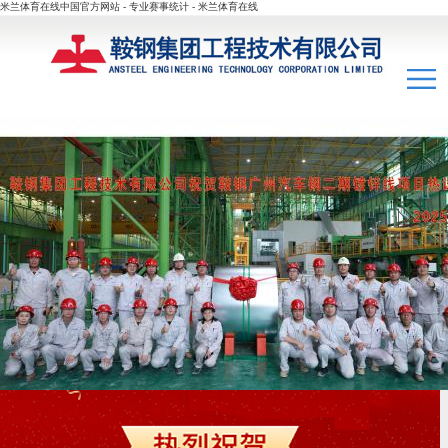
米兰体育在线中国官方网站 - 专业赛事统计 - 米兰体育在线