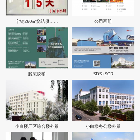
宁钢260㎡烧结项……
公司画册
脱硫脱硝
SDS+SCR
小白楼厂区综合楼外景
小白楼办公楼外景