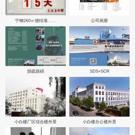
宁钢260㎡烧结项……
公司画册
脱硫脱硝
SDS+SCR
小白楼厂区综合楼外景
小白楼办公楼外景