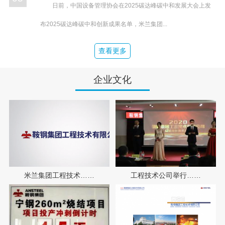
日前，中国设备管理协会在2025碳达峰碳中和发展大会上发
布2025碳达峰碳中和创新成果名单，米兰集团...
查看更多
企业文化
米兰集团工程技术……
工程技术公司举行……