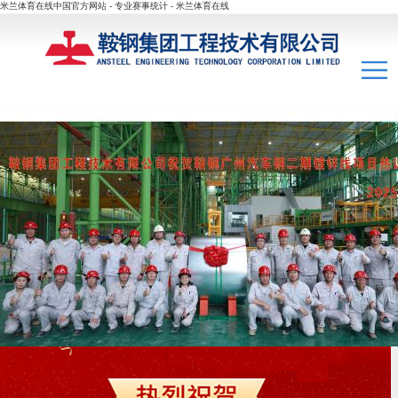
米兰体育在线中国官方网站 - 专业赛事统计 - 米兰体育在线