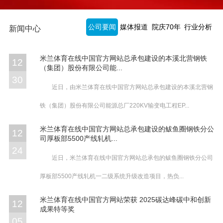
公司要闻
媒体报道
院庆70年
行业分析
新闻中心
米兰体育在线中国官方网站总承包建设的本溪北营钢铁
12
（集团）股份有限公司能...
30
近日，由米兰体育在线中国官方网站总承包建设的本溪北营钢
铁（集团）股份有限公司能源总厂220KV输变电工程EP...
米兰体育在线中国官方网站总承包建设的鲅鱼圈钢铁分公
12
司厚板部5500产线轧机...
24
近日，米兰体育在线中国官方网站总承包的鲅鱼圈钢铁分公司
厚板部5500产线轧机一二级系统升级改造项目，热负...
米兰体育在线中国官方网站荣获 2025碳达峰碳中和创新
12
成果特等奖
05