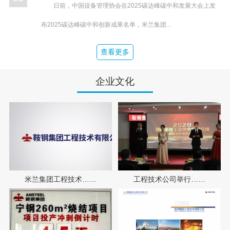
日前，中国设备管理协会在2025碳达峰碳中和发展大会上发
布2025碳达峰碳中和创新成果名单，米兰集团...
查看更多
企业文化
米兰集团工程技术……
工程技术公司举行……