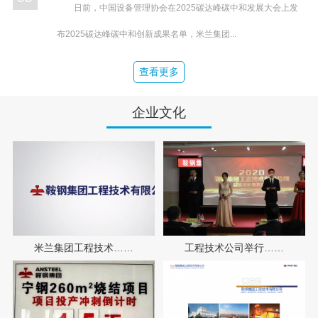
日前，中国设备管理协会在2025碳达峰碳中和发展大会上发
布2025碳达峰碳中和创新成果名单，米兰集团...
查看更多
企业文化
米兰集团工程技术……
工程技术公司举行……