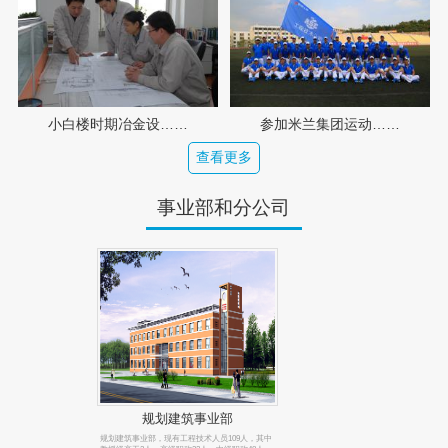
小白楼时期冶金设……
参加米兰集团运动……
查看更多
事业部和分公司
规划建筑事业部
规划建筑事业部，现有工程技术人员109人，其中