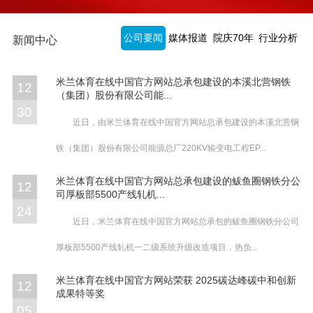
公司要闻
媒体报道
院庆70年
行业分析
新闻中心
米兰体育在线中国官方网站总承包建设的本溪北营钢铁
12
（集团）股份有限公司能...
30
近日，由米兰体育在线中国官方网站总承包建设的本溪北营钢
铁（集团）股份有限公司能源总厂220KV输变电工程EP...
米兰体育在线中国官方网站总承包建设的鲅鱼圈钢铁分公
12
司厚板部5500产线轧机...
24
近日，米兰体育在线中国官方网站总承包的鲅鱼圈钢铁分公司
厚板部5500产线轧机一二级系统升级改造项目，热负...
米兰体育在线中国官方网站荣获 2025碳达峰碳中和创新
12
成果特等奖
05