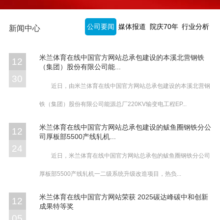
公司要闻
媒体报道
院庆70年
行业分析
新闻中心
米兰体育在线中国官方网站总承包建设的本溪北营钢铁
12
（集团）股份有限公司能...
30
近日，由米兰体育在线中国官方网站总承包建设的本溪北营钢
铁（集团）股份有限公司能源总厂220KV输变电工程EP...
米兰体育在线中国官方网站总承包建设的鲅鱼圈钢铁分公
12
司厚板部5500产线轧机...
24
近日，米兰体育在线中国官方网站总承包的鲅鱼圈钢铁分公司
厚板部5500产线轧机一二级系统升级改造项目，热负...
米兰体育在线中国官方网站荣获 2025碳达峰碳中和创新
12
成果特等奖
05