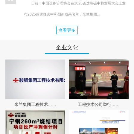
日前，中国设备管理协会在2025碳达峰碳中和发展大会上发
布2025碳达峰碳中和创新成果名单，米兰集团...
查看更多
企业文化
米兰集团工程技术……
工程技术公司举行……